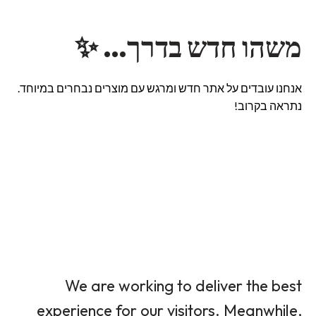
משהו חדש בדרך… ✨
אנחנו עובדים על אתר חדש ומרגש עם מוצרים נבחרים במיוחד.
נתראה בקרוב!
We are working to deliver the best
experience for our visitors. Meanwhile,