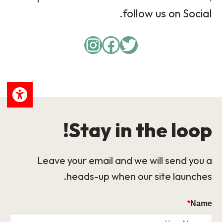
follow us on Social.
Instagram
Facebook
Twitter
Stay in the loop!
Leave your email and we will send you a
heads-up when our site launches.
*
Name