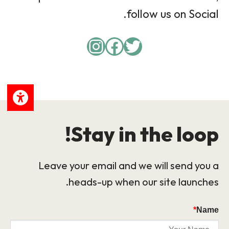
follow us on Social.
Instagram
Facebook
Twitter
Stay in the loop!
Leave your email and we will send you a
heads-up when our site launches.
*
Name