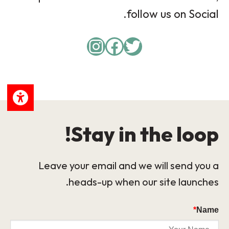
follow us on Social.
Instagram
Facebook
Twitter
Stay in the loop!
Leave your email and we will send you a
heads-up when our site launches.
*
Name