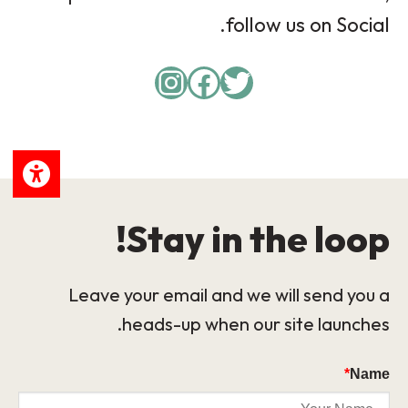
follow us on Social.
Instagram
Facebook
Twitter
Stay in the loop!
Leave your email and we will send you a
heads-up when our site launches.
*
Name