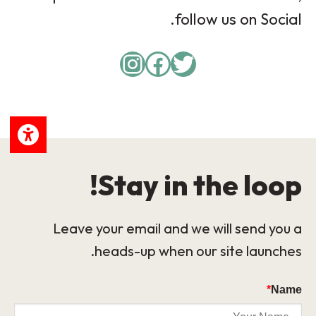
follow us on Social.
Instagram
Facebook
Twitter
Stay in the loop!
Leave your email and we will send you a
heads-up when our site launches.
*
Name