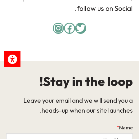
follow us on Social.
Instagram
Facebook
Twitter
Stay in the loop!
Leave your email and we will send you a
heads-up when our site launches.
*
Name