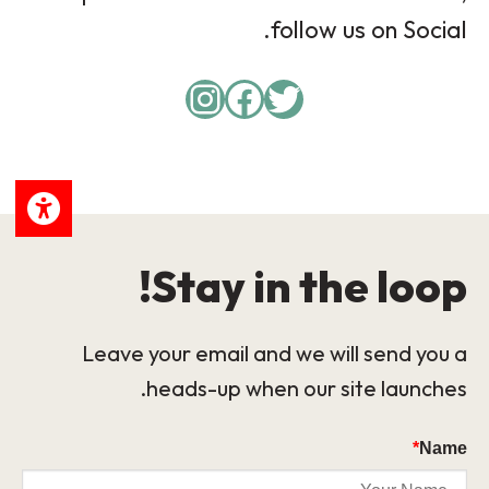
follow us on Social.
Instagram
Facebook
Twitter
Stay in the loop!
Leave your email and we will send you a
heads-up when our site launches.
*
Name