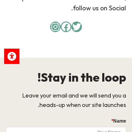
follow us on Social.
Instagram
Facebook
Twitter
Stay in the loop!
Leave your email and we will send you a
heads-up when our site launches.
*
Name