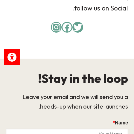
follow us on Social.
Instagram
Facebook
Twitter
Stay in the loop!
Leave your email and we will send you a
heads-up when our site launches.
*
Name