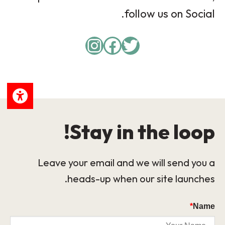
follow us on Social.
Instagram
Facebook
Twitter
Stay in the loop!
Leave your email and we will send you a
heads-up when our site launches.
*
Name