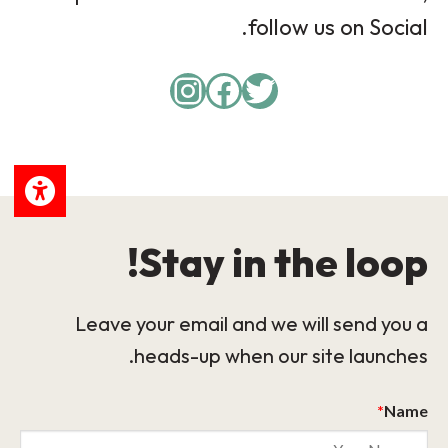
follow us on Social.
Instagram
Facebook
Twitter
Stay in the loop!
Leave your email and we will send you a
heads-up when our site launches.
*
Name