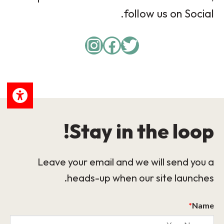
follow us on Social.
Instagram
Facebook
Twitter
Stay in the loop!
Leave your email and we will send you a
heads-up when our site launches.
*
Name