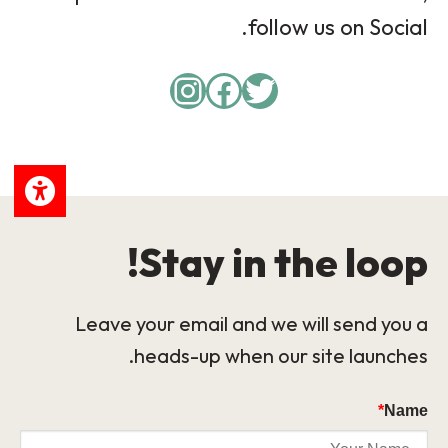
follow us on Social.
Instagram
Facebook
Twitter
Stay in the loop!
Leave your email and we will send you a
heads-up when our site launches.
*
Name