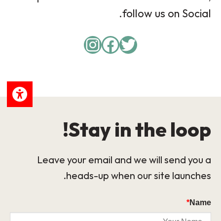
follow us on Social.
Instagram
Facebook
Twitter
Stay in the loop!
Leave your email and we will send you a
heads-up when our site launches.
*
Name