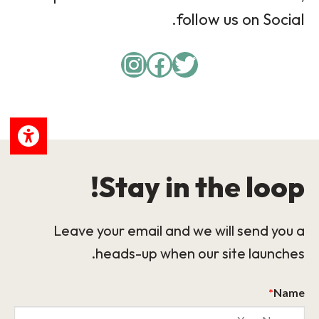
follow us on Social.
Instagram
Facebook
Twitter
Stay in the loop!
Leave your email and we will send you a
heads-up when our site launches.
*
Name