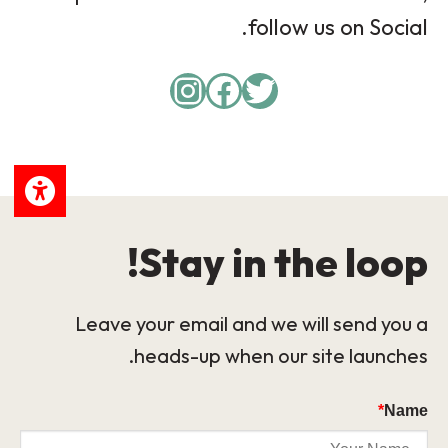
follow us on Social.
Instagram
Facebook
Twitter
Stay in the loop!
Leave your email and we will send you a
heads-up when our site launches.
*
Name