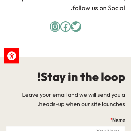
follow us on Social.
Instagram
Facebook
Twitter
Stay in the loop!
Leave your email and we will send you a
heads-up when our site launches.
*
Name