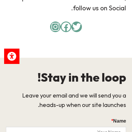
follow us on Social.
Instagram
Facebook
Twitter
Stay in the loop!
Leave your email and we will send you a
heads-up when our site launches.
*
Name