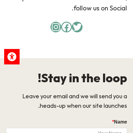
follow us on Social.
Instagram
Facebook
Twitter
Stay in the loop!
Leave your email and we will send you a
heads-up when our site launches.
*
Name