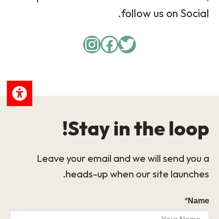
follow us on Social.
Instagram
Facebook
Twitter
Stay in the loop!
Leave your email and we will send you a
heads-up when our site launches.
*
Name