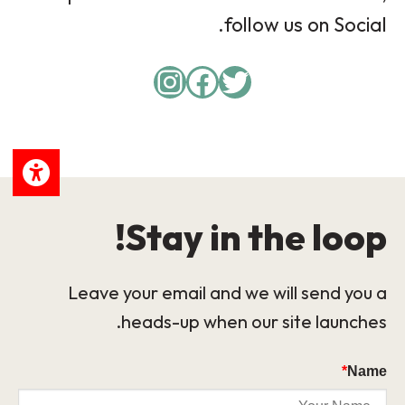
follow us on Social.
Instagram
Facebook
Twitter
Stay in the loop!
Leave your email and we will send you a
heads-up when our site launches.
*
Name