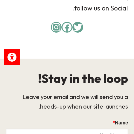
follow us on Social.
Instagram
Facebook
Twitter
Stay in the loop!
Leave your email and we will send you a
heads-up when our site launches.
*
Name