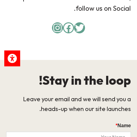
follow us on Social.
Instagram
Facebook
Twitter
Stay in the loop!
Leave your email and we will send you a
heads-up when our site launches.
*
Name