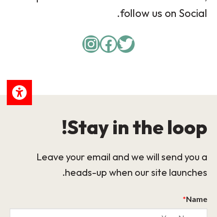
follow us on Social.
Instagram
Facebook
Twitter
Stay in the loop!
Leave your email and we will send you a
heads-up when our site launches.
*
Name