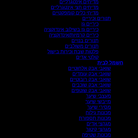
מדיחים אינטגרליים
מדיחים חצי אינטגרליים
מדיחי כלים קומפקטיים
תנורים וכיריים
כיריים גז
כיריים גז בשילוב אינדוקציה
כיריים קרמיות/אינדוקציה
תנורים בנויים
תנורים משולבים
פלטות שבת וכירות בישול
קולטי אדים
חשמל לבית
שואבי אבק אלחוטיים
שואבי אבק עומדים
שואבי אבק רובוטיים
שואבי אבק שוכבים
שואבי אבק שוטפים
מעצבי שיער
מייבשי שיער
מסירי שיער
מכונות גילוח
מכונות תספורת
מגהצי אדים
מגהצי קיטור
מכונות שטיפה