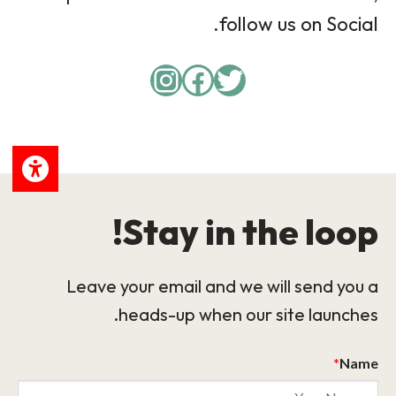
follow us on Social.
Instagram
Facebook
Twitter
Stay in the loop!
Leave your email and we will send you a
heads-up when our site launches.
*
Name