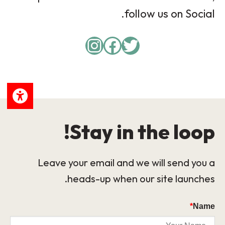
follow us on Social.
Instagram
Facebook
Twitter
Stay in the loop!
Leave your email and we will send you a
heads-up when our site launches.
*
Name