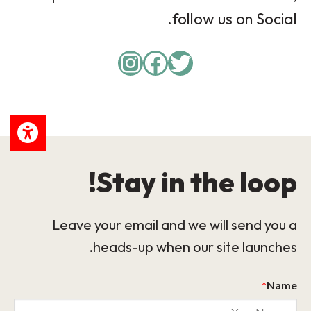
follow us on Social.
Instagram
Facebook
Twitter
Stay in the loop!
Leave your email and we will send you a
heads-up when our site launches.
*
Name