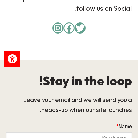
follow us on Social.
Instagram
Facebook
Twitter
Stay in the loop!
Leave your email and we will send you a
heads-up when our site launches.
*
Name