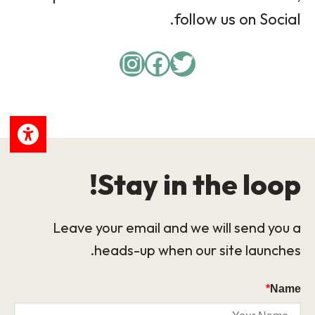
follow us on Social.
Instagram
Facebook
Twitter
Stay in the loop!
Leave your email and we will send you a
heads-up when our site launches.
*
Name