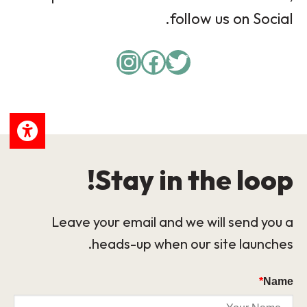
follow us on Social.
Instagram
Facebook
Twitter
Stay in the loop!
Leave your email and we will send you a
heads-up when our site launches.
*
Name