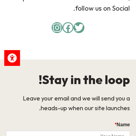
follow us on Social.
Instagram
Facebook
Twitter
Stay in the loop!
Leave your email and we will send you a
heads-up when our site launches.
*
Name