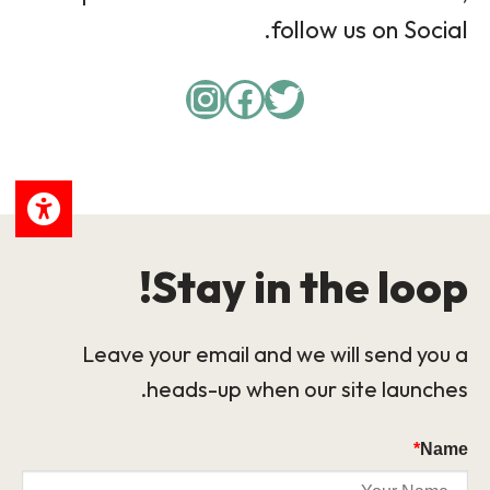
follow us on Social.
Instagram
Facebook
Twitter
Stay in the loop!
Leave your email and we will send you a
heads-up when our site launches.
*
Name