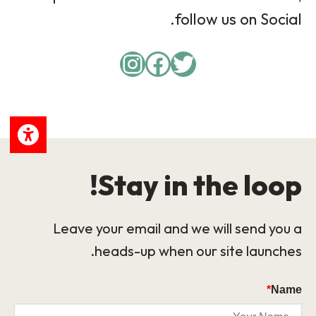
follow us on Social.
Instagram
Facebook
Twitter
Stay in the loop!
Leave your email and we will send you a
heads-up when our site launches.
*
Name