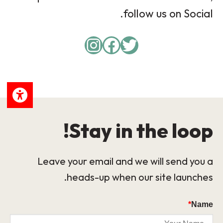
follow us on Social.
Instagram
Facebook
Twitter
Stay in the loop!
Leave your email and we will send you a
heads-up when our site launches.
*
Name