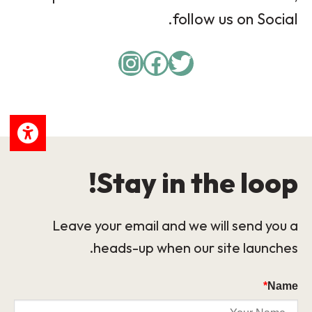
follow us on Social.
Instagram
Facebook
Twitter
Stay in the loop!
Leave your email and we will send you a
heads-up when our site launches.
*
Name