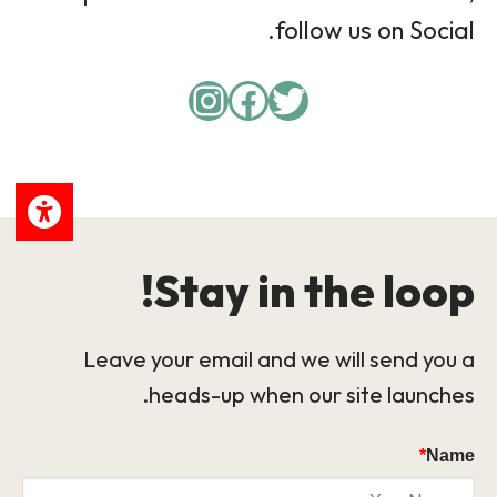
follow us on Social.
Instagram
Facebook
Twitter
Stay in the loop!
Leave your email and we will send you a
heads-up when our site launches.
*
Name