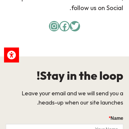
follow us on Social.
Instagram
Facebook
Twitter
Stay in the loop!
Leave your email and we will send you a
heads-up when our site launches.
*
Name