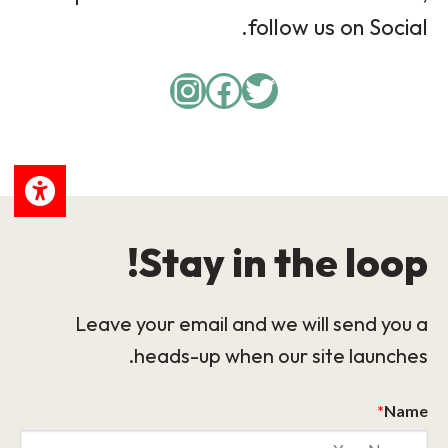
follow us on Social.
Instagram
Facebook
Twitter
Stay in the loop!
Leave your email and we will send you a
heads-up when our site launches.
*
Name