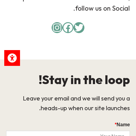
follow us on Social.
Instagram
Facebook
Twitter
Stay in the loop!
Leave your email and we will send you a
heads-up when our site launches.
*
Name