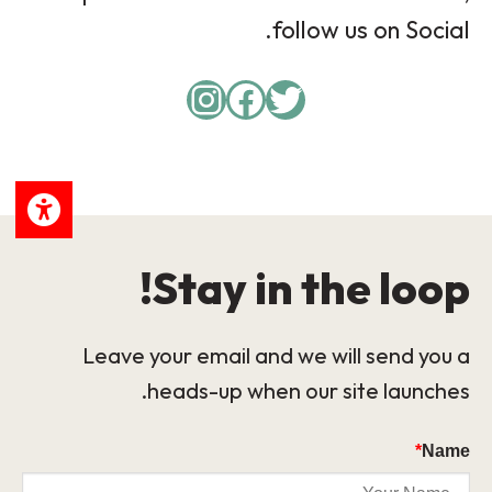
follow us on Social.
Instagram
Facebook
Twitter
Stay in the loop!
Leave your email and we will send you a
heads-up when our site launches.
*
Name