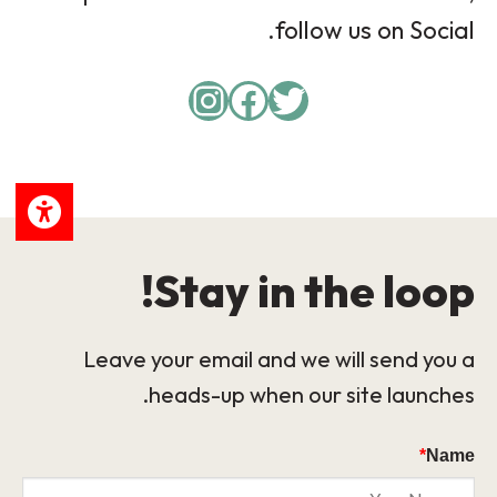
follow us on Social.
Instagram
Facebook
Twitter
Stay in the loop!
Leave your email and we will send you a
heads-up when our site launches.
*
Name