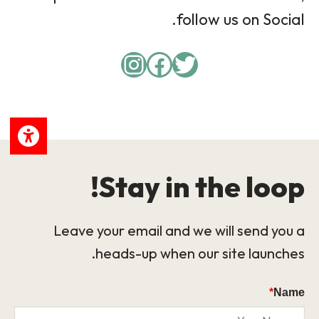
follow us on Social.
Instagram
Facebook
Twitter
Stay in the loop!
Leave your email and we will send you a
heads-up when our site launches.
*
Name