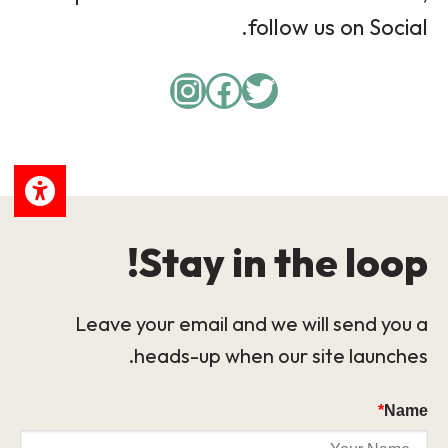
follow us on Social.
Instagram
Facebook
Twitter
Stay in the loop!
Leave your email and we will send you a
heads-up when our site launches.
*
Name