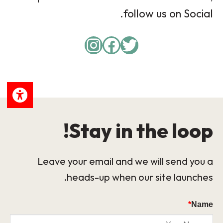
follow us on Social.
Instagram
Facebook
Twitter
Stay in the loop!
Leave your email and we will send you a
heads-up when our site launches.
*
Name