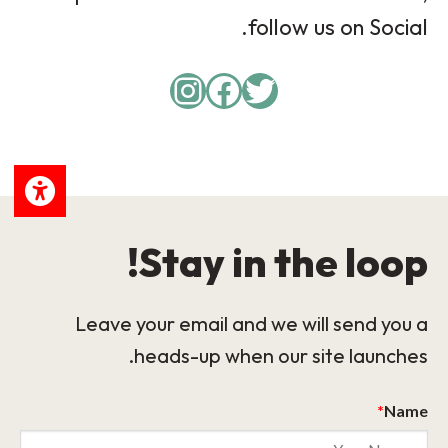
follow us on Social.
Instagram
Facebook
Twitter
Stay in the loop!
Leave your email and we will send you a
heads-up when our site launches.
*
Name