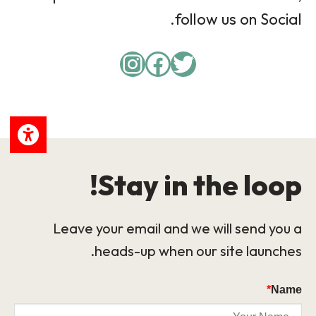
follow us on Social.
Instagram
Facebook
Twitter
Stay in the loop!
Leave your email and we will send you a
heads-up when our site launches.
*
Name