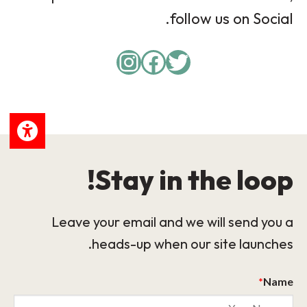
follow us on Social.
Instagram
Facebook
Twitter
Stay in the loop!
Leave your email and we will send you a
heads-up when our site launches.
*
Name