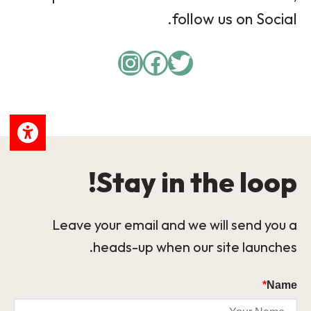
follow us on Social.
Instagram
Facebook
Twitter
Stay in the loop!
Leave your email and we will send you a
heads-up when our site launches.
*
Name