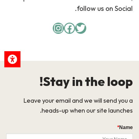
follow us on Social.
Instagram
Facebook
Twitter
Stay in the loop!
Leave your email and we will send you a
heads-up when our site launches.
*
Name